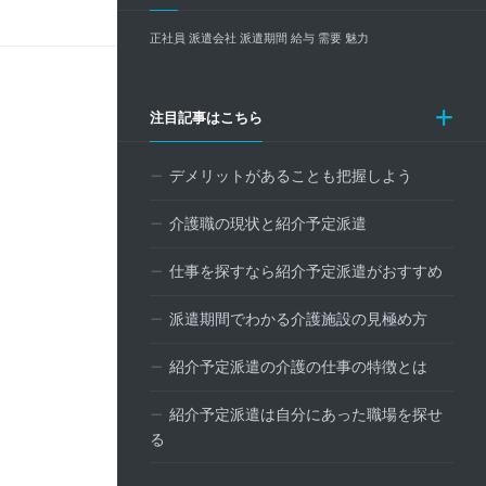
正社員
派遣会社
派遣期間
給与
需要
魅力
注目記事はこちら
デメリットがあることも把握しよう
介護職の現状と紹介予定派遣
仕事を探すなら紹介予定派遣がおすすめ
派遣期間でわかる介護施設の見極め方
紹介予定派遣の介護の仕事の特徴とは
紹介予定派遣は自分にあった職場を探せ
る