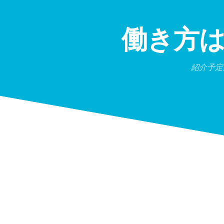
Skip
to
content
働き方
紹介予定