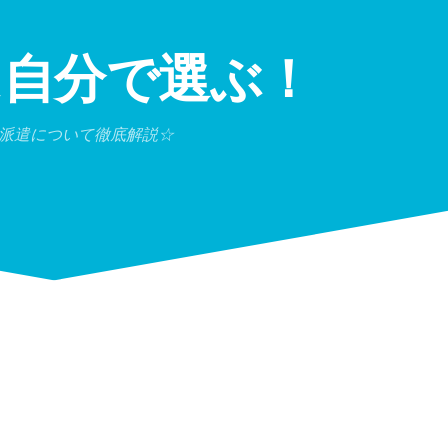
は自分で選ぶ！
派遣について徹底解説☆